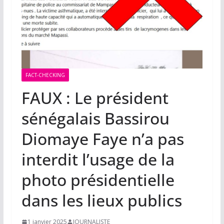
FACT-CHECKING
FAUX : Le président
sénégalais Bassirou
Diomaye Faye n’a pas
interdit l’usage de la
photo présidentielle
dans les lieux publics
1 janvier 2025
JOURNALISTE