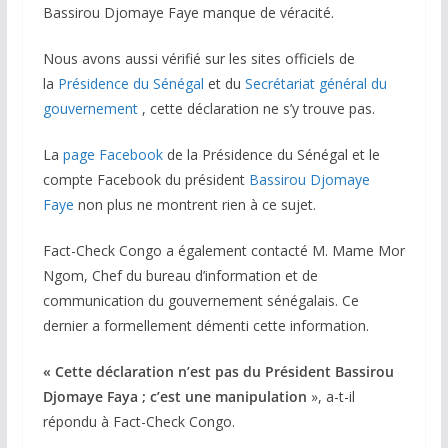
Bassirou Djomaye Faye manque de véracité.
Nous avons aussi vérifié sur les sites officiels de
la
Présidence du Sénégal
et du
Secrétariat général du
gouvernement
, cette déclaration ne s’y trouve pas.
La
page Facebook
de la Présidence du Sénégal et le
compte Facebook du président
Bassirou Djomaye
Faye
non plus ne montrent rien à ce sujet.
Fact-Check Congo a également contacté M. Mame Mor
Ngom, Chef du bureau d’information et de
communication du gouvernement sénégalais. Ce
dernier a formellement démenti cette information.
« Cette déclaration n’est pas du Président Bassirou
Djomaye Faya ; c’est une manipulation
», a-t-il
répondu à Fact-Check Congo.