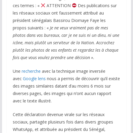
ces termes : «
ATTENTION
Des publications sur
les réseaux sociaux ont faussement attribué au
président sénégalais Bassirou Diomaye Faye les
propos suivants : «
Je ne veux vraiment pas de mes
photos dans vos bureaux, car je ne suis ni un dieu, ni une
icône, mais plutôt un serviteur de la Nation. Accrochez
plutôt les photos de vos enfants et regardez les à chaque
fois que vous voulez prendre une décision ».
Une
recherche
avec la technique image inversée
avec
Google lens
nous a permis de découvrir qu’il existe
des images similaires datant d’au moins 6 mois sur
diverses pages, des images qui n’ont aucun rapport
avec le texte illustré.
Cette déclaration devenue virale sur les réseaux
sociaux, partagée plusieurs fois dans divers groupes
WhatsApp, et attribuée au président du Sénégal,