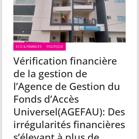
ECO & FINANCES
POLITIQUE
Vérification financière
de la gestion de
l’Agence de Gestion du
Fonds d’Accès
Universel(AGEFAU): Des
irrégularités financières
s’élevant à plus de