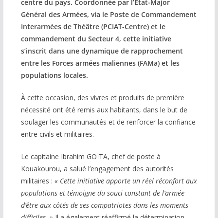
centre du pays. Coordonnée par l’État-Major
Général des Armées, via le Poste de Commandement
Interarmées de Théâtre (PCIAT-Centre) et le
commandement du Secteur 4, cette initiative
s’inscrit dans une dynamique de rapprochement
entre les Forces armées maliennes (FAMa) et les
populations locales.
À cette occasion, des vivres et produits de première
nécessité ont été remis aux habitants, dans le but de
soulager les communautés et de renforcer la confiance
entre civils et militaires.
Le capitaine Ibrahim GOÏTA, chef de poste à
Kouakourou, a salué l’engagement des autorités
militaires :
« Cette initiative apporte un réel réconfort aux
populations et témoigne du souci constant de l’armée
d’être aux côtés de ses compatriotes dans les moments
difficiles. »
Il a également réaffirmé la détermination