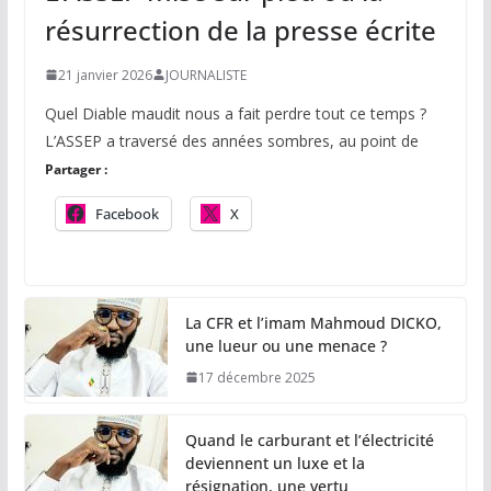
résurrection de la presse écrite
21 janvier 2026
JOURNALISTE
Quel Diable maudit nous a fait perdre tout ce temps ?
L’ASSEP a traversé des années sombres, au point de
Partager :
Facebook
X
La CFR et l’imam Mahmoud DICKO,
une lueur ou une menace ?
17 décembre 2025
Quand le carburant et l’électricité
deviennent un luxe et la
résignation, une vertu