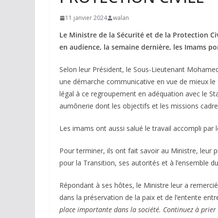
11 janvier 2024
walan
Le Ministre de la Sécurité et de la Protection 
en audience, la semaine dernière, les Imams por
Selon leur Président, le Sous-Lieutenant Moham
une démarche communicative en vue de mieux le fair
légal à ce regroupement en adéquation avec le Statut
aumônerie dont les objectifs et les missions cadre
Les imams ont aussi salué le travail accompli par 
Pour terminer, ils ont fait savoir au Ministre, leur
pour la Transition, ses autorités et à l’ensemble d
Répondant à ses hôtes, le Ministre leur a remercié
dans la préservation de la paix et de l’entente 
place importante dans la société. Continuez à prier 