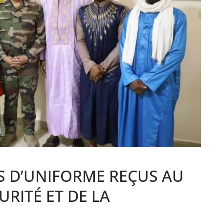
S D’UNIFORME REÇUS AU
URITÉ ET DE LA