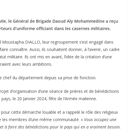
Civile, le Général de Brigade Daoud Aly Mohammedine a reçu
teurs d’uniforme officiant dans les casernes militaires.
ed Moustapha DIALLO, leur regroupement s’est engagé dans
e connaître. Aussi, ils souhaitent donner, à l’avenir, un cadre
 militaire. Ils ont mis en avant, l’idée de la création d’une
raient avec leurs ambitions.
le chef du département depuis sa prise de fonction.
 projet d’organisation d’une séance de prières et de bénédictions
u pays, le 20 Janvier 2024, fête de l’Armée malienne.
 pour cette démarche louable et a rappelé le rôle des religieux
entre les membres d’une même communauté. «
Vous occupez une
et à faire des bénédictions pour le pays qui en a vraiment besoin.