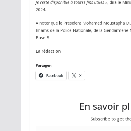
Je reste disponible à toutes fins utiles »
, dira le Mi
2024.
A noter que le Président Mohamed Moustapha DI
Imams de la Police Nationale, de la Gendarmerie Nat
Base B.
La rédaction
Partager :
Facebook
X
En savoir p
Subscribe to get the
Saisissez votre adresse e-mail…