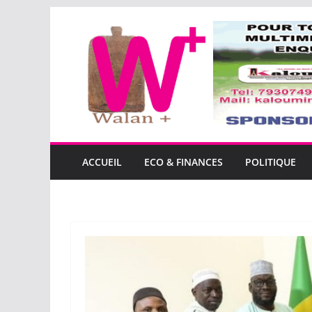
Passer
au
contenu
ACCUEIL
ECO & FINANCES
POLITIQUE