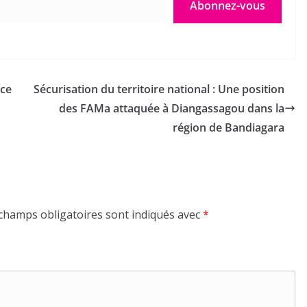
Abonnez-vous
ce
Sécurisation du territoire national : Une position
des FAMa attaquée à Diangassagou dans la
région de Bandiagara
champs obligatoires sont indiqués avec
*