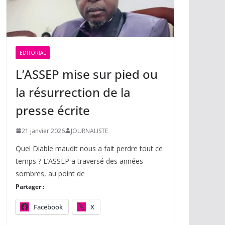
EDITORIAL
L’ASSEP mise sur pied ou
la résurrection de la
presse écrite
21 janvier 2026
JOURNALISTE
Quel Diable maudit nous a fait perdre tout ce
temps ? L’ASSEP a traversé des années
sombres, au point de
Partager :
Facebook
X