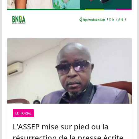
EDITORIAL
L’ASSEP mise sur pied ou la
résurrection de la presse écrite