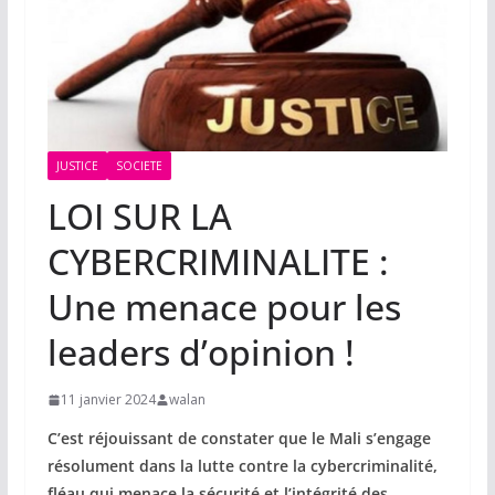
JUSTICE
SOCIETE
LOI SUR LA
CYBERCRIMINALITE :
Une menace pour les
leaders d’opinion !
11 janvier 2024
walan
C’est réjouissant de constater que le Mali s’engage
résolument dans la lutte contre la cybercriminalité,
fléau qui menace la sécurité et l’intégrité des