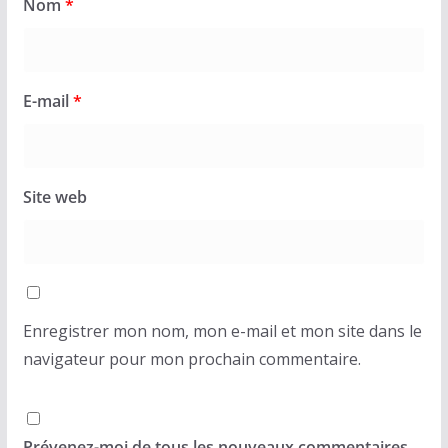
Nom
*
E-mail
*
Site web
Enregistrer mon nom, mon e-mail et mon site dans le
navigateur pour mon prochain commentaire.
Prévenez-moi de tous les nouveaux commentaires