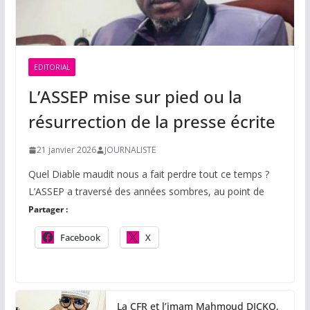
EDITORIAL
L’ASSEP mise sur pied ou la
résurrection de la presse écrite
21 janvier 2026
JOURNALISTE
Quel Diable maudit nous a fait perdre tout ce temps ?
L’ASSEP a traversé des années sombres, au point de
Partager :
Facebook
X
La CFR et l’imam Mahmoud DICKO,