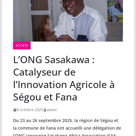
SOCIETE
L’ONG Sasakawa :
Catalyseur de
l’Innovation Agricole à
Ségou et Fana
8 octobre 2025
walan
Du 23 au 26 septembre 2025, la région de Ségou et
la commune de Fana ont accueilli une délégation de
l’ONG japonaise Sasakawa Africa Association (SAA-