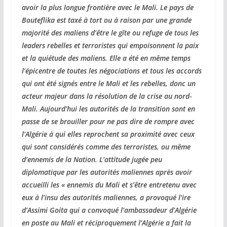
avoir la plus longue frontière avec le Mali. Le pays de
Bouteflika est taxé à tort ou à raison par une grande
majorité des maliens d’être le gîte ou refuge de tous les
leaders rebelles et terroristes qui empoisonnent la paix
et la quiétude des maliens. Elle a été en même temps
l’épicentre de toutes les négociations et tous les accords
qui ont été signés entre le Mali et les rebelles, donc un
acteur majeur dans la résolution de la crise au nord-
Mali. Aujourd’hui les autorités de la transition sont en
passe de se brouiller pour ne pas dire de rompre avec
l’Algérie à qui elles reprochent sa proximité avec ceux
qui sont considérés comme des terroristes, ou même
d’ennemis de la Nation. L’attitude jugée peu
diplomatique par les autorités maliennes après avoir
accueilli les « ennemis du Mali et s’être entretenu avec
eux à l’insu des autorités maliennes, a provoqué l’ire
d’Assimi Goita qui a convoqué l’ambassadeur d’Algérie
en poste au Mali et réciproquement l’Algérie a fait la