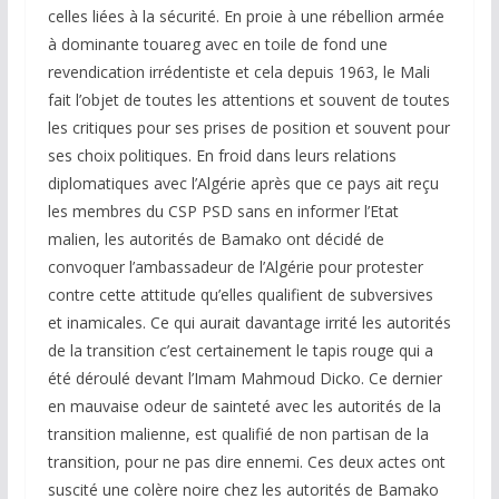
celles liées à la sécurité. En proie à une rébellion armée
à dominante touareg avec en toile de fond une
revendication irrédentiste et cela depuis 1963, le Mali
fait l’objet de toutes les attentions et souvent de toutes
les critiques pour ses prises de position et souvent pour
ses choix politiques. En froid dans leurs relations
diplomatiques avec l’Algérie après que ce pays ait reçu
les membres du CSP PSD sans en informer l’Etat
malien, les autorités de Bamako ont décidé de
convoquer l’ambassadeur de l’Algérie pour protester
contre cette attitude qu’elles qualifient de subversives
et inamicales. Ce qui aurait davantage irrité les autorités
de la transition c’est certainement le tapis rouge qui a
été déroulé devant l’Imam Mahmoud Dicko. Ce dernier
en mauvaise odeur de sainteté avec les autorités de la
transition malienne, est qualifié de non partisan de la
transition, pour ne pas dire ennemi. Ces deux actes ont
suscité une colère noire chez les autorités de Bamako