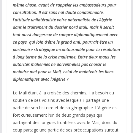
même chose, avant de rappeler les ambassadeurs pour
consultation. Il est sans nul doute condamnable,
l’attitude unilatéraliste voire paternaliste de l’Algérie
dans le traitement du dossier nord Mali, mais il serait
tout aussi dangereux de rompre diplomatiquement avec
ce pays, qui loin d’être le grand ami, pourrait être un
partenaire stratégique incontournable pour la résolution
à long terme de la crise malienne. Entre deux maux les
autorités maliennes ne doivent-elles pas choisir le
moindre mal pour le Mali, celui de maintenir les liens
diplomatiques avec l’Algérie ?
Le Mali étant à la croisée des chemins, il a besoin du
soutien de ses voisins avec lesquels il partage une
partie de son histoire et de sa géographie. L’Algérie est
fort curieusement l’un de deux grands pays qui
partagent des longues frontières avec le Mali, donc du
coup partage une partie de ses préoccupations surtout