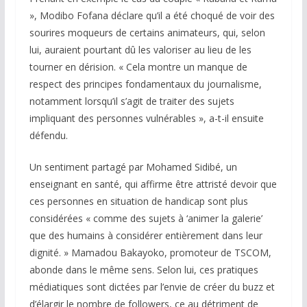
», Modibo Fofana déclare qu’il a été choqué de voir des
sourires moqueurs de certains animateurs, qui, selon
lui, auraient pourtant dû les valoriser au lieu de les
tourner en dérision. « Cela montre un manque de
respect des principes fondamentaux du journalisme,
notamment lorsqu’il s’agit de traiter des sujets
impliquant des personnes vulnérables », a-t-il ensuite
défendu.
Un sentiment partagé par Mohamed Sidibé, un
enseignant en santé, qui affirme être attristé devoir que
ces personnes en situation de handicap sont plus
considérées « comme des sujets à ‘animer la galerie’
que des humains à considérer entièrement dans leur
dignité. » Mamadou Bakayoko, promoteur de TSCOM,
abonde dans le même sens. Selon lui, ces pratiques
médiatiques sont dictées par l’envie de créer du buzz et
d’élargir le nombre de followers, ce au détriment de