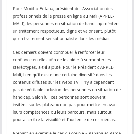
Pour Modibo Fofana, président de l’Association des
professionnels de la presse en ligne au Mali (APPEL-
MALI), les personnes en situation de handicap méritent
un traitement respectueux, digne et valorisant, plutôt
qu’un traitement sensationnaliste dans les médias.
Ces derniers doivent contribuer à renforcer leur
confiance en elles afin de les aider à surmonter les
stéréotypes, a-t-il ajouté. Pour le Président d’APPEL-
Mali, bien qu’il existe une certaine diversité dans les
contenus diffusés sur les webs TV, il n’y a cependant
pas de véritable inclusion des personnes en situation de
handicap. Selon lui, ces personnes sont souvent
invitées sur les plateaux non pas pour mettre en avant
leurs compétences ou leurs parcours, mais surtout
pour accroître la visibilité et l’audience de ces médias.
Prenant en exemple le cas du couple « Rabana et Rama