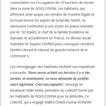
contestation sur l’occupation de 10 hectares de terrain
dans la zone de N’GOLONINA. Les habitants, qui
affirment avoir acquis ces terrains de manière légale et
en toute bonne foi auprès de la famille NIARE, se
retrouvent confrontés à une action en justice intentée
par M. Titi NIARE, le chef de la famille fondatrice de
Bamako et actuellement en France. Ce dernier aurait
mandaté M. Seydou DIARRA pour convoquer certaines
familles devant le tribunal de grande instance de la
commune II.
Les témoignages des habitants révèlent une inquiétude
croissante.
“Nous avons acheté ces terrains il y a des
années, et maintenant, on nous demande de justifier
notre légitimité. C’est inacceptable”
, s’insurge M.
Boubacar Sidiki KABA, président du collectif formé par
les habitants de N’GOLONINA pour se défendre. Ce
collectif, qui a engagé Maître Cheick Oumar KONARE