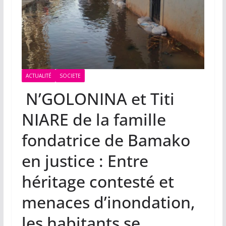
ACTUALITÉ
SOCIETE
N’GOLONINA et Titi
NIARE de la famille
fondatrice de Bamako
en justice : Entre
héritage contesté et
menaces d’inondation,
les habitants se