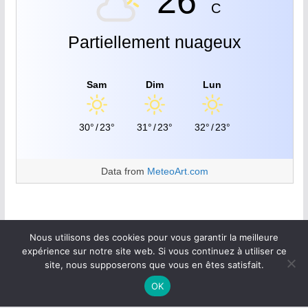
26°
C
Partiellement nuageux
Sam
Dim
Lun
30°
/
23°
31°
/
23°
32°
/
23°
Data from
MeteoArt.com
Nous utilisons des cookies pour vous garantir la meilleure
expérience sur notre site web. Si vous continuez à utiliser ce
site, nous supposerons que vous en êtes satisfait.
Copyright © 2026
Walan plus
.
OK