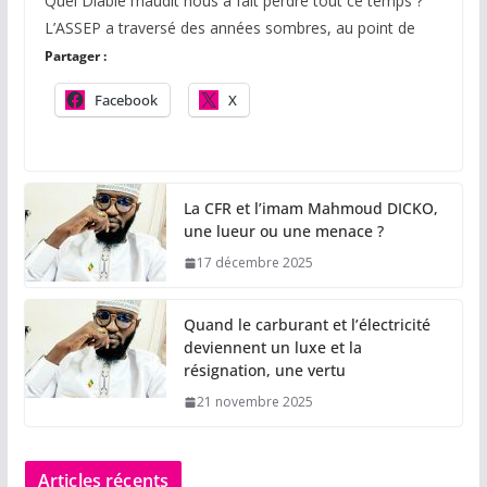
Quel Diable maudit nous a fait perdre tout ce temps ?
L’ASSEP a traversé des années sombres, au point de
Partager :
Facebook
X
La CFR et l’imam Mahmoud DICKO,
une lueur ou une menace ?
17 décembre 2025
Quand le carburant et l’électricité
deviennent un luxe et la
résignation, une vertu
21 novembre 2025
Articles récents