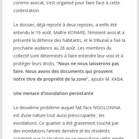
comme avocat, s’est organisé pour faire face à cette
contestation.
Le dossier, déjà reporté à deux reprises, a enfin été
entendu le 19 août. Maître KONARE, l’éminent avocat a
présenté la défense des habitants, et le tribunal a fixé la
prochaine audience au 26 août. Les membres du
collectif sont déterminés à faire entendre leur voix et à
protéger leurs droits.
“Nous ne nous laisserons pas
faire. Nous avons des documents qui prouvent
notre titre de propriété de la zone”
, ajoute M. KABA.
Une menace d’inondation persistante
Le deuxième problème auquel fait face N’GOLONINA
est d’une nature tout aussi préoccupante : les
inondations. Ce quartier a été gravement touché par
des inondations l’année dernière et les résidents
craignent que la situation ne se reproduise cette année.