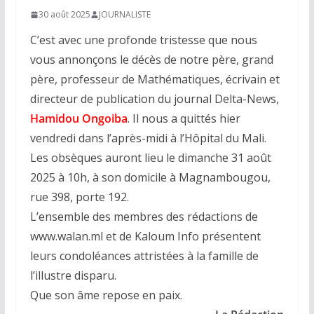
30 août 2025
JOURNALISTE
C’est avec une profonde tristesse que nous
vous annonçons le décès de notre père, grand
père, professeur de Mathématiques, écrivain et
directeur de publication du journal Delta-News,
Hamidou Ongoiba
. Il nous a quittés hier
vendredi dans l’après-midi à l’Hôpital du Mali.
Les obsèques auront lieu le dimanche 31 août
2025 à 10h, à son domicile à Magnambougou,
rue 398, porte 192.
L’ensemble des membres des rédactions de
www.walan.ml et de Kaloum Info présentent
leurs condoléances attristées à la famille de
l’illustre disparu.
Que son âme repose en paix.