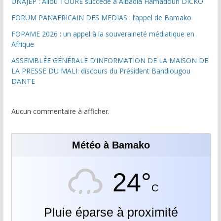
UNAJEP : Aliou TOURE succède à Albadia Hamadoun DICKO
FORUM PANAFRICAIN DES MEDIAS : l’appel de Bamako
FOPAME 2026 : un appel à la souveraineté médiatique en
Afrique
ASSEMBLÉE GÉNÉRALE D’INFORMATION DE LA MAISON DE
LA PRESSE DU MALI: discours du Président Bandiougou
DANTE
Aucun commentaire à afficher.
Météo à Bamako
24°
C
Pluie éparse à proximité