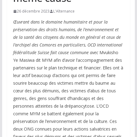
26 décembre 2023
L'Alternance
Œuvrant dans le domaine humanitaire et pour la
préservation des droits humains, de l’environnement et
de la santé des citoyens du monde en général et ceux de
l’archipel des Comores en particuliers, OCD international
fédéralitude Suisse fait cause commune avec
Mvukisho
Ye Masiwa dit MYM afin d’avoir l’accompagnement des
partenaires sur le plan technique et financier. Elles ont à
leur actif beaucoup d’actions qui ont permis de faire
sourire beaucoup des victimes mettre du baume au
cœur des plus démunis, des victimes d’abus de tous
genres, des gens souffrant d’handicaps et des
personnes atteintes de la drépanocytose. L’OCD
comme MYM se battent également pour la
préservation de l’environnement et de la culture. Ces
deux ONG connues pour leurs actions salvatrices en
faveur des plus démunis et des victimes d’abus sexuels