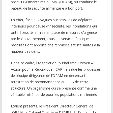
produits Alimentaires du Mali (OPAM), su conduire le
bateau de la sécurité alimentaire à bon port.
En effet, face aux vagues successives de déplacés
intérieurs pour cause d’insécurité, les inondations qui
ont nécessité la mise en place de mesures d’urgence
par le Gouvernement, tous les services étatiques
mobilisés ont apporté des réponses satisfaisantes à la
hauteur des défis.
Dans ce cadre, l’Association Journalisme Citoyen –
Action pour la République (JCAR), a salué les prouesses
de l’équipe dirigeante de l’OPAM en décernant une
attestation de reconnaissance au PDG de cette
structure. Un organisme qui se présente comme une
véritable miséricorde pour les populations maliennes.
Etaient présents, le Président Directeur Général de
l’OPAM, le Colonel Ousmane DEMBELE ; l’adjoint du