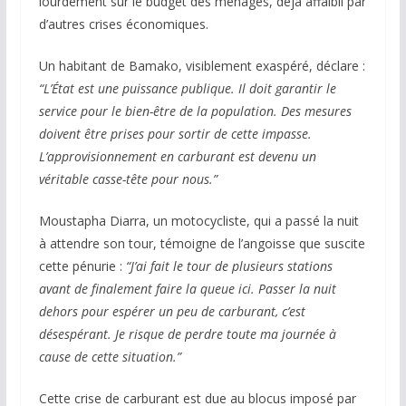
lourdement sur le budget des ménages, déjà affaibli par
d’autres crises économiques.
Un habitant de Bamako, visiblement exaspéré, déclare :
“L’État est une puissance publique. Il doit garantir le
service pour le bien-être de la population. Des mesures
doivent être prises pour sortir de cette impasse.
L’approvisionnement en carburant est devenu un
véritable casse-tête pour nous.”
Moustapha Diarra, un motocycliste, qui a passé la nuit
à attendre son tour, témoigne de l’angoisse que suscite
cette pénurie :
“J’ai fait le tour de plusieurs stations
avant de finalement faire la queue ici. Passer la nuit
dehors pour espérer un peu de carburant, c’est
désespérant. Je risque de perdre toute ma journée à
cause de cette situation.”
Cette crise de carburant est due au blocus imposé par