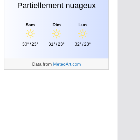
Partiellement nuageux
Sam
Dim
Lun
30°
/
23°
31°
/
23°
32°
/
23°
Data from
MeteoArt.com