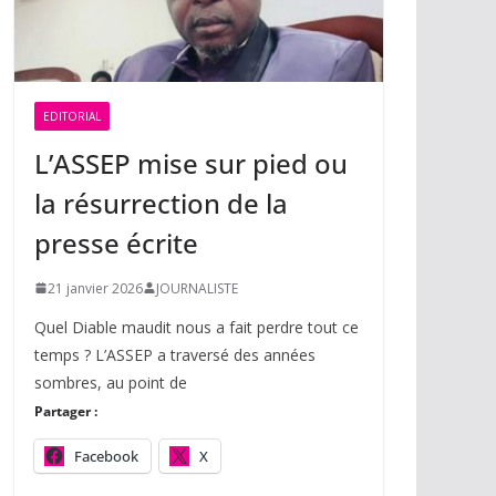
EDITORIAL
L’ASSEP mise sur pied ou
la résurrection de la
presse écrite
21 janvier 2026
JOURNALISTE
Quel Diable maudit nous a fait perdre tout ce
temps ? L’ASSEP a traversé des années
sombres, au point de
Partager :
Facebook
X