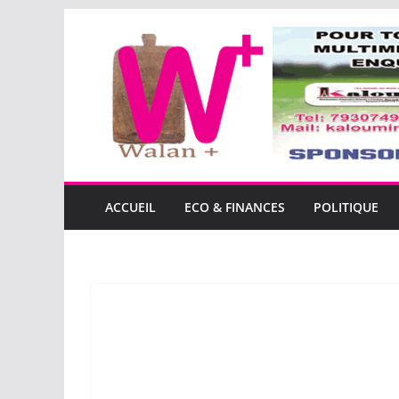
Passer
au
contenu
ACCUEIL
ECO & FINANCES
POLITIQUE