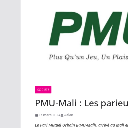
SOCIETE
PMU-Mali : Les parieu
27 mars 2024
walan
Le Pari Mutuel Urbain (PMU-Mali), arrivé au Mali en