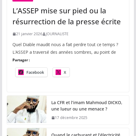
L’ASSEP mise sur pied ou la
résurrection de la presse écrite
21 janvier 2026
JOURNALISTE
Quel Diable maudit nous a fait perdre tout ce temps ?
L’ASSEP a traversé des années sombres, au point de
Partager :
Facebook
X
La CFR et l’imam Mahmoud DICKO,
une lueur ou une menace ?
17 décembre 2025
Quand le carburant et l’électricité