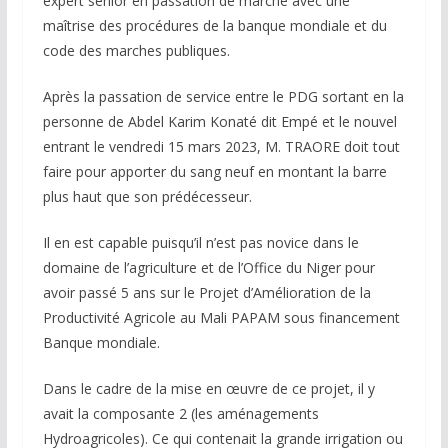
expert senior en passation de marché avec une
maîtrise des procédures de la banque mondiale et du
code des marches publiques.
Après la passation de service entre le PDG sortant en la
personne de Abdel Karim Konaté dit Empé et le nouvel
entrant le vendredi 15 mars 2023, M. TRAORE doit tout
faire pour apporter du sang neuf en montant la barre
plus haut que son prédécesseur.
Il en est capable puisqu’il n’est pas novice dans le
domaine de l’agriculture et de l’Office du Niger pour
avoir passé 5 ans sur le Projet d’Amélioration de la
Productivité Agricole au Mali PAPAM sous financement
Banque mondiale.
Dans le cadre de la mise en œuvre de ce projet, il y
avait la composante 2 (les aménagements
Hydroagricoles). Ce qui contenait la grande irrigation ou