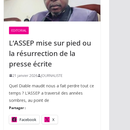
EDITORIAL
L’ASSEP mise sur pied ou
la résurrection de la
presse écrite
21 janvier 2026
JOURNALISTE
Quel Diable maudit nous a fait perdre tout ce
temps ? L’ASSEP a traversé des années
sombres, au point de
Partager :
Facebook
X