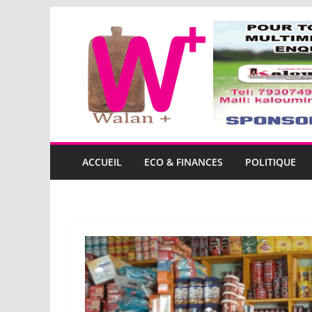
Passer
au
contenu
ACCUEIL
ECO & FINANCES
POLITIQUE