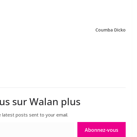
Coumba Dicko
lus sur Walan plus
 latest posts sent to your email.
Abonnez-vous