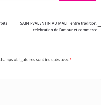
roits
SAINT-VALENTIN AU MALI : entre tradition,
célébration de l’amour et commerce
champs obligatoires sont indiqués avec
*