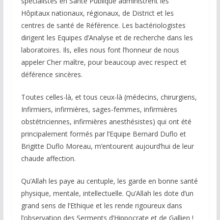
spécialistes en Santé Publique administrent les
Hôpitaux nationaux, régionaux, de District et les
centres de santé de Référence. Les bactériologistes
dirigent les Equipes d’Analyse et de recherche dans les
laboratoires. Ils, elles nous font l’honneur de nous
appeler Cher maître, pour beaucoup avec respect et
déférence sincères.
Toutes celles-là, et tous ceux-là (médecins, chirurgiens,
Infirmiers, infirmières, sages-femmes, infirmières
obstétriciennes, infirmières anesthésistes) qui ont été
principalement formés par l’Equipe Bernard Duflo et
Brigitte Duflo Moreau, m’entourent aujourd’hui de leur
chaude affection.
Qu’Allah les paye au centuple, les garde en bonne santé
physique, mentale, intellectuelle. Qu’Allah les dote d’un
grand sens de l’Ethique et les rende rigoureux dans
l’observation des Serments d’Hippocrate et de Gallien !