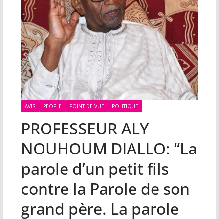
AVIS
PEOPLE
POINT DE VUE
POLITIQUE
PROFESSEUR ALY
NOUHOUM DIALLO: “La
parole d’un petit fils
contre la Parole de son
grand père. La parole