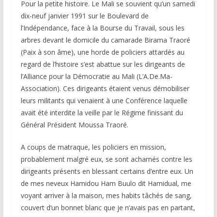
Pour la petite histoire. Le Mali se souvient qu’un samedi
dix-neuf janvier 1991 sur le Boulevard de
l’Indépendance, face à la Bourse du Travail, sous les
arbres devant le domicile du camarade Birama Traoré
(Paix à son âme), une horde de policiers attardés au
regard de l’histoire s’est abattue sur les dirigeants de
l’Alliance pour la Démocratie au Mali (L’A.De.Ma-
Association). Ces dirigeants étaient venus démobiliser
leurs militants qui venaient à une Conférence laquelle
avait été interdite la veille par le Régime finissant du
Général Président Moussa Traoré.
A coups de matraque, les policiers en mission,
probablement malgré eux, se sont acharnés contre les
dirigeants présents en blessant certains d’entre eux.
Un
de mes neveux Hamidou Ham Buulo dit Hamidual, me
voyant arriver à la maison, mes habits tâchés de sang,
couvert d’un bonnet blanc que je n’avais pas en partant,