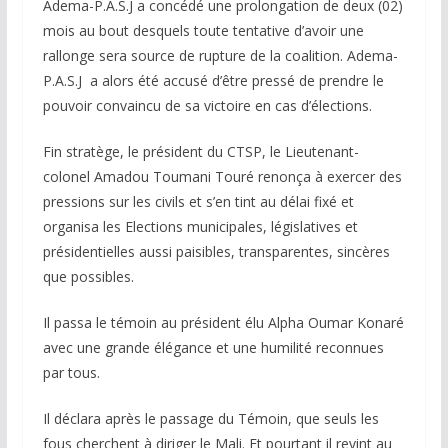
Adema-P.A.S.J a concédé une prolongation de deux (02)
mois au bout desquels toute tentative d’avoir une
rallonge sera source de rupture de la coalition. Adema-
P.A.S.J a alors été accusé d’être pressé de prendre le
pouvoir convaincu de sa victoire en cas d’élections.
Fin stratège, le président du CTSP, le Lieutenant-
colonel Amadou Toumani Touré renonça à exercer des
pressions sur les civils et s’en tint au délai fixé et
organisa les Elections municipales, législatives et
présidentielles aussi paisibles, transparentes, sincères
que possibles.
Il passa le témoin au président élu Alpha Oumar Konaré
avec une grande élégance et une humilité reconnues
par tous.
Il déclara après le passage du Témoin, que seuls les
fous cherchent à diriger le Mali. Et pourtant il revint au