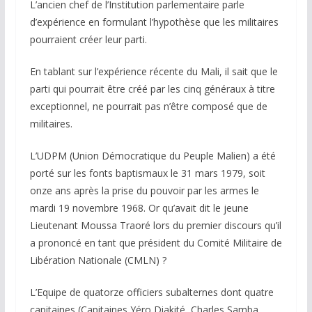
L’ancien chef de l’Institution parlementaire parle
d’expérience en formulant l’hypothèse que les militaires
pourraient créer leur parti.
En tablant sur l’expérience récente du Mali, il sait que le
parti qui pourrait être créé par les cinq généraux à titre
exceptionnel, ne pourrait pas n’être composé que de
militaires.
L’UDPM (Union Démocratique du Peuple Malien) a été
porté sur les fonts baptismaux le 31 mars 1979, soit
onze ans après la prise du pouvoir par les armes le
mardi 19 novembre 1968. Or qu’avait dit le jeune
Lieutenant Moussa Traoré lors du premier discours qu’il
a prononcé en tant que président du Comité Militaire de
Libération Nationale (CMLN) ?
L’Equipe de quatorze officiers subalternes dont quatre
capitaines (Capitaines Yéro Diakité, Charles Samba