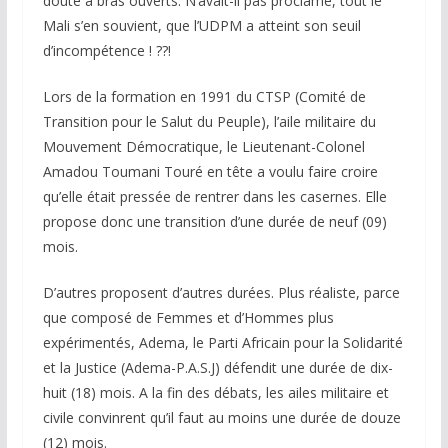
doute à bras ouverts. N’avait-il pas proclamé, tout le
Mali s’en souvient, que l’UDPM a atteint son seuil
d’incompétence ! ??!
Lors de la formation en 1991 du CTSP (Comité de
Transition pour le Salut du Peuple), l’aile militaire du
Mouvement Démocratique, le Lieutenant-Colonel
Amadou Toumani Touré en tête a voulu faire croire
qu’elle était pressée de rentrer dans les casernes. Elle
propose donc une transition d’une durée de neuf (09)
mois.
D’autres proposent d’autres durées. Plus réaliste, parce
que composé de Femmes et d’Hommes plus
expérimentés, Adema, le Parti Africain pour la Solidarité
et la Justice (Adema-P.A.S.J) défendit une durée de dix-
huit (18) mois. A la fin des débats, les ailes militaire et
civile convinrent qu’il faut au moins une durée de douze
(12) mois.