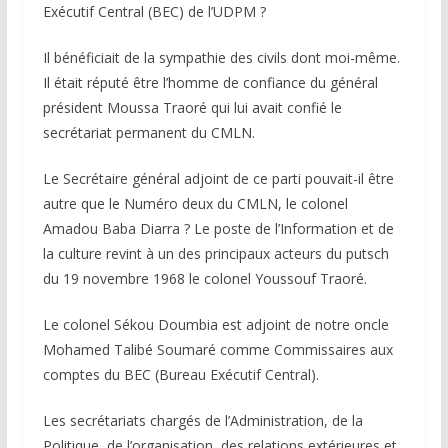
Exécutif Central (BEC) de l’UDPM ?
Il bénéficiait de la sympathie des civils dont moi-même.
Il était réputé être l’homme de confiance du général
président Moussa Traoré qui lui avait confié le
secrétariat permanent du CMLN.
Le Secrétaire général adjoint de ce parti pouvait-il être
autre que le Numéro deux du CMLN, le colonel
Amadou Baba Diarra ? Le poste de l’Information et de
la culture revint à un des principaux acteurs du putsch
du 19 novembre 1968 le colonel Youssouf Traoré.
Le colonel Sékou Doumbia est adjoint de notre oncle
Mohamed Talibé Soumaré comme Commissaires aux
comptes du BEC (Bureau Exécutif Central).
Les secrétariats chargés de l’Administration, de la
Politique, de l’organisation, des relations extérieures et