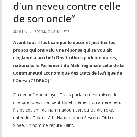
d’un neveu contre celle
de son oncle”
16 février 2025
JOURNALISTE
Avant tout il faut camper le décor et justifier les
propos qui ont valu une réponse qui se voulait
cinglante à un chef d’Institutions parlementaires,
nationale, le Parlement du Mali, régionale celui de la
Communauté Economique des Etats de l’Afrique de
l’Ouest (CEDEAO) !
Du décor ? Abdoulaye ! Tu as parfaitement raison de
dire que tu es mon petit fils et même mon arrière-petit-
fils puisqu’ami de Hammadoun Saïdou Ba dit Toka,
entendez Tokara Alfa Hammadoun Seyoma Dicko-
Sibee, un homme réputé Saint.