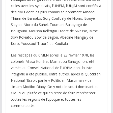
celles avec les syndicats, l’UNFM, l’UNJM sont confiés à
des civils dont les plus connus se nomment Amadou
Thiam de Bamako, Sory Coulibaly de Niono, Bouyé
Siby de Nioro du Sahel, Toumani Bakayogo de
Bougouni, Moussa Kèlètigui Traoré de Sikasso, Mme
Sow Rokiatou Sow de Ségou, Abedine Niangaly de
Koro, Youssouf Traoré de Koutiala.
Les rescapés du CMLN après le 28 février 1978, les
colonels Missa Koné et Mamadou Sanogo, ont été
versés au Conseil National de l’UDPM dont la liste
intégrale a été publiée, entre autres, après le Quotidien
National l’Essor, par le « Politicien Musulman » de
l’Imam Modibo Diaby. On y note le souci dominant du
CMLN ou plutôt ce qui en reste de faire représenter
toutes les régions de l’Epoque et toutes les
communautés.