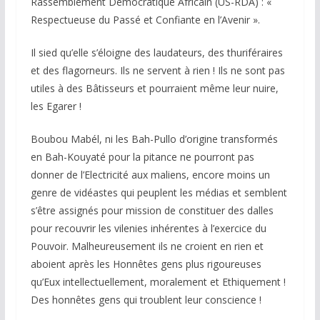
Rassemblement Démocratique Africain (US-RDA) : «
Respectueuse du Passé et Confiante en l’Avenir ».
Il sied qu’elle s’éloigne des laudateurs, des thuriféraires
et des flagorneurs. Ils ne servent à rien ! Ils ne sont pas
utiles à des Bâtisseurs et pourraient même leur nuire,
les Egarer !
Boubou Mabél, ni les Bah-Pullo d’origine transformés
en Bah-Kouyaté pour la pitance ne pourront pas
donner de l’Electricité aux maliens, encore moins un
genre de vidéastes qui peuplent les médias et semblent
s’être assignés pour mission de constituer des dalles
pour recouvrir les vilenies inhérentes à l’exercice du
Pouvoir. Malheureusement ils ne croient en rien et
aboient après les Honnêtes gens plus rigoureuses
qu’Eux intellectuellement, moralement et Ethiquement !
Des honnêtes gens qui troublent leur conscience !