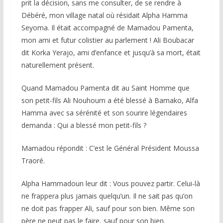
prit la décision, sans me consulter, de se rendre à
Débéré, mon village natal où résidait Alpha Hamma
Seyoma. Il était accompagné de Mamadou Pamenta,
mon ami et futur colistier au parlement ! Ali Boubacar
dit Korka Yerajo, ami d’enfance et jusqu’à sa mort, était
naturellement présent.
Quand Mamadou Pamenta dit au Saint Homme que
son petit-fils Ali Nouhoum a été blessé à Bamako, Alfa
Hamma avec sa sérénité et son sourire légendaires
demanda : Qui a blessé mon petit-fils ?
Mamadou répondit : C’est le Général Président Moussa
Traoré.
Alpha Hammadoun leur dit : Vous pouvez partir. Celui-là
ne frappera plus jamais quelqu’un. Il ne sait pas qu’on
ne doit pas frapper Ali, sauf pour son bien. Même son
père ne peut pas le faire, sauf pour son bien.