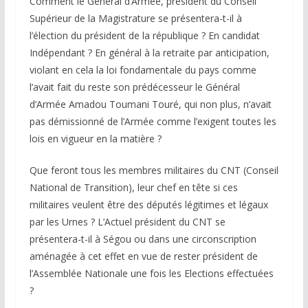
Comment le Général d’Armée, président du Conseil
Supérieur de la Magistrature se présentera-t-il à
l’élection du président de la république ? En candidat
Indépendant ? En général à la retraite par anticipation,
violant en cela la loi fondamentale du pays comme
l’avait fait du reste son prédécesseur le Général
d’Armée Amadou Toumani Touré, qui non plus, n’avait
pas démissionné de l’Armée comme l’exigent toutes les
lois en vigueur en la matière ?
Que feront tous les membres militaires du CNT (Conseil
National de Transition), leur chef en tête si ces
militaires veulent être des députés légitimes et légaux
par les Urnes ? L’Actuel président du CNT se
présentera-t-il à Ségou ou dans une circonscription
aménagée à cet effet en vue de rester président de
l’Assemblée Nationale une fois les Elections effectuées
?