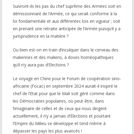
Suivront-ils les pas du chef suprême des Armées soit en
démissionnant de l’Armée, ce qui serait conforme à la
loi fondamentale et aux différentes lois en vigueur ; soit
en prenant une retraite anticipée de l’Armée puisqu’il y a
jurisprudence en la matière ?
Ou bien est-on en train d’inculquer dans le cerveau des
maliennes et des maliens, à doses homéopathiques
qu’il n’y aura pas d’Elections ?
Le voyage en Chine pour le Forum de coopération sino-
africaine (Focac) en septembre 2024 aurait-il inspiré le
chef de l’Etat pour que le Mali soit géré comme dans
les Démocraties populaires, où peut-être, dans
l’imaginaire de celles et de ceux qui nous dirigent
actuellement, il n’y a jamais d’Elections et pourtant
l’Empire du Milieu se développe et tend même à
dépasser les pays les plus avancés !