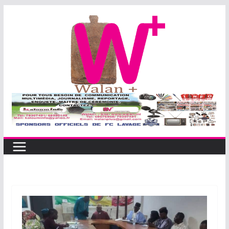
Passer
au
contenu