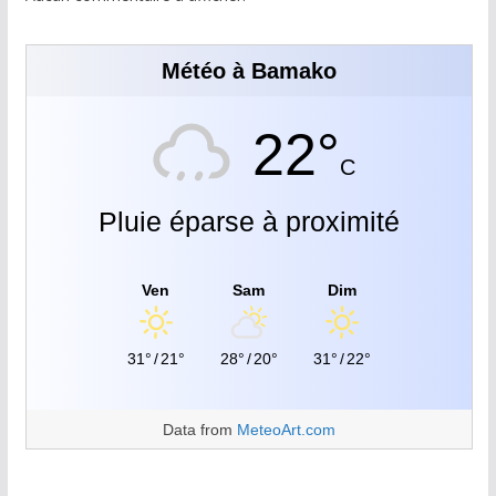
Météo à Bamako
22°
C
Pluie éparse à proximité
Ven
Sam
Dim
31°
/
21°
28°
/
20°
31°
/
22°
Data from
MeteoArt.com