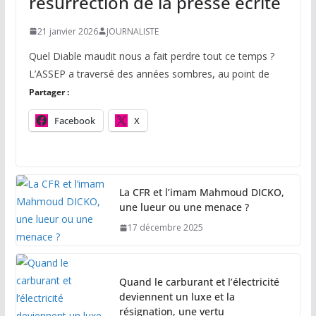
résurrection de la presse écrite
21 janvier 2026
JOURNALISTE
Quel Diable maudit nous a fait perdre tout ce temps ?
L’ASSEP a traversé des années sombres, au point de
Partager :
Facebook
X
La CFR et l’imam Mahmoud DICKO,
une lueur ou une menace ?
17 décembre 2025
Quand le carburant et l’électricité
deviennent un luxe et la
résignation, une vertu