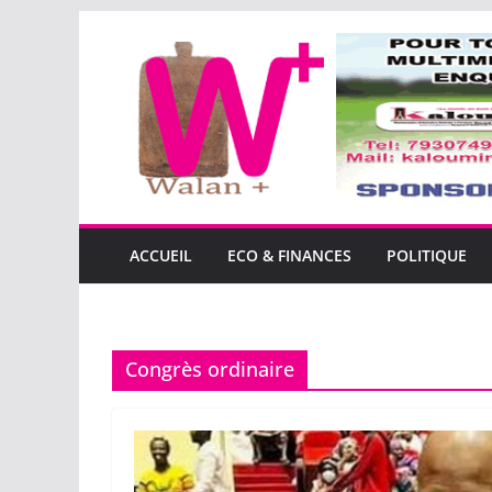
Passer
au
contenu
ACCUEIL
ECO & FINANCES
POLITIQUE
Congrès ordinaire