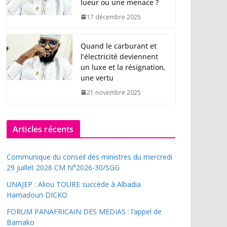
lueur ou une menace ?
17 décembre 2025
Quand le carburant et
l’électricité deviennent
un luxe et la résignation,
une vertu
21 novembre 2025
Articles récents
Communique du conseil des ministres du mercredi
29 juillet 2026 CM N°2026-30/SGG
UNAJEP : Aliou TOURE succède à Albadia
Hamadoun DICKO
FORUM PANAFRICAIN DES MEDIAS : l’appel de
Bamako