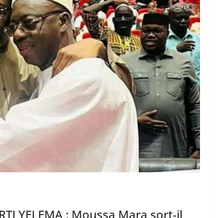
I YELEMA : Moussa Mara sort-il