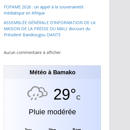
FOPAME 2026 : un appel à la souveraineté
médiatique en Afrique
ASSEMBLÉE GÉNÉRALE D’INFORMATION DE LA
MAISON DE LA PRESSE DU MALI: discours du
Président Bandiougou DANTE
Aucun commentaire à afficher.
Météo à Bamako
29°
C
Pluie modérée
Jeu
Ven
Sam