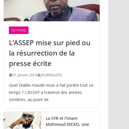
EDITORIAL
L’ASSEP mise sur pied ou
la résurrection de la
presse écrite
21 janvier 2026
JOURNALISTE
Quel Diable maudit nous a fait perdre tout ce
temps ? L’ASSEP a traversé des années
sombres, au point de
La CFR et l’imam
Mahmoud DICKO, une