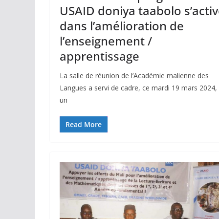
USAID doniya taabolo s’acti
dans l’amélioration de
l’enseignement /
apprentissage
La salle de réunion de l’Académie malienne des
Langues a servi de cadre, ce mardi 19 mars 2024,
un
Read More