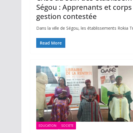
Ségou : Apprenants et corps
gestion contestée
Dans la ville de Ségou, les établissements Rokia Tr
Read More
EDUCATION
SOCIETE