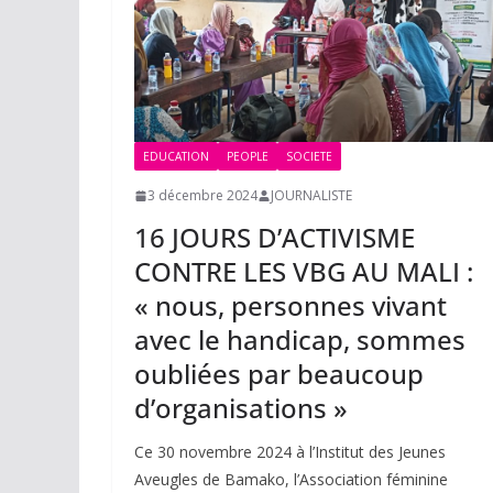
EDUCATION
PEOPLE
SOCIETE
3 décembre 2024
JOURNALISTE
16 JOURS D’ACTIVISME
CONTRE LES VBG AU MALI :
« nous, personnes vivant
avec le handicap, sommes
oubliées par beaucoup
d’organisations »
Ce 30 novembre 2024 à l’Institut des Jeunes
Aveugles de Bamako, l’Association féminine