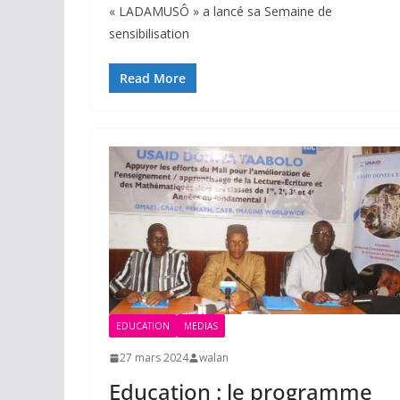
« LADAMUSÔ » a lancé sa Semaine de
sensibilisation
Read More
EDUCATION
MEDIAS
27 mars 2024
walan
Education : le programme