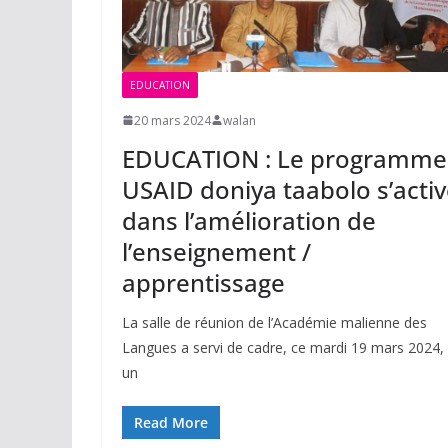
EDUCATION
20 mars 2024
walan
EDUCATION : Le programme
USAID doniya taabolo s’acti
dans l’amélioration de
l’enseignement /
apprentissage
La salle de réunion de l’Académie malienne des
Langues a servi de cadre, ce mardi 19 mars 2024,
un
Read More