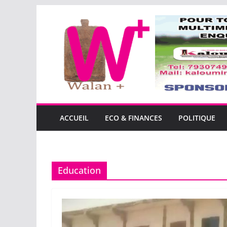
Passer
au
contenu
ACCUEIL
ECO & FINANCES
POLITIQUE
Education