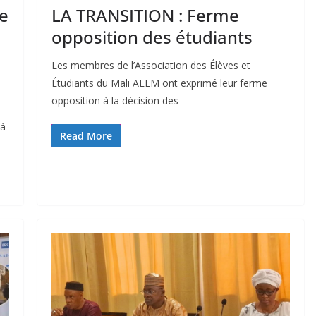
ve
LA TRANSITION : Ferme
opposition des étudiants
Les membres de l’Association des Élèves et
Étudiants du Mali AEEM ont exprimé leur ferme
opposition à la décision des
 à
Read More