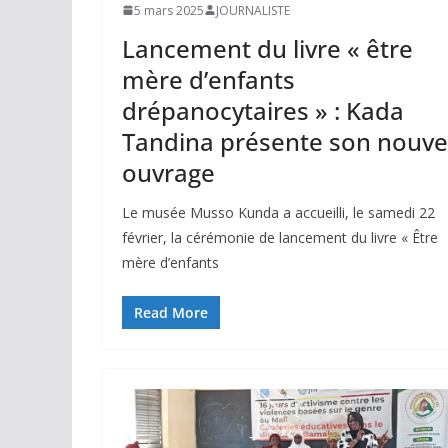
5 mars 2025
JOURNALISTE
Lancement du livre « être
mère d’enfants
drépanocytaires » : Kada
Tandina présente son nouve
ouvrage
Le musée Musso Kunda a accueilli, le samedi 22
février, la cérémonie de lancement du livre « Être
mère d’enfants
Read More