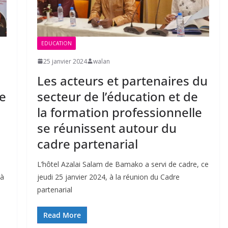
EDUCATION
25 janvier 2024
walan
Les acteurs et partenaires du
ve
secteur de l’éducation et de
la formation professionnelle
se réunissent autour du
cadre partenarial
L’hôtel Azalai Salam de Bamako a servi de cadre, ce
 à
jeudi 25 janvier 2024, à la réunion du Cadre
partenarial
Read More