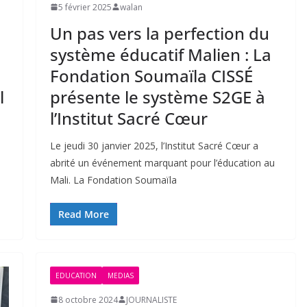
5 février 2025
walan
Un pas vers la perfection du
système éducatif Malien : La
Fondation Soumaïla CISSÉ
l
présente le système S2GE à
l’Institut Sacré Cœur
Le jeudi 30 janvier 2025, l’Institut Sacré Cœur a
abrité un événement marquant pour l’éducation au
Mali. La Fondation Soumaïla
Read More
EDUCATION
MEDIAS
8 octobre 2024
JOURNALISTE