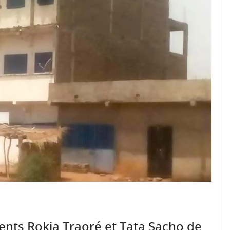
ents Rokia Traoré et Tata Sacho de