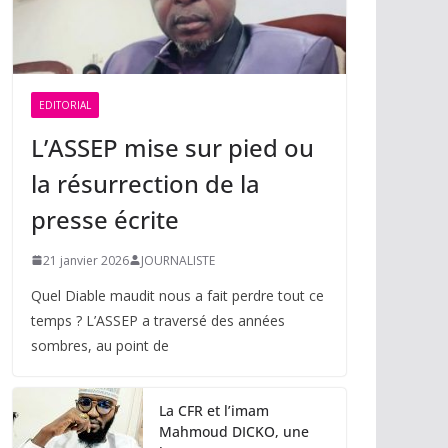
EDITORIAL
L’ASSEP mise sur pied ou
la résurrection de la
presse écrite
21 janvier 2026
JOURNALISTE
Quel Diable maudit nous a fait perdre tout ce
temps ? L’ASSEP a traversé des années
sombres, au point de
La CFR et l’imam
Mahmoud DICKO, une