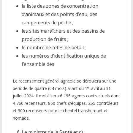
la liste des zones de concentration
d’animaux et des points d’eau, des
campements de pêche ;
les sites maraîchers et des bassins de
production de fruits ;
le nombre de têtes de bétail ;
les numéros d’identification unique de
l’ensemble des
Le recensement général agricole se déroulera sur une
er
période de quatre (04 mois) allant du 1
avril au 31
juillet 2024. Il mobilisera 6 195 agents contractuels dont
4 760 recenseurs, 860 chefs d’équipes, 255 contrôleurs
et 300 recenseurs pour le cheptel transhumant et
nomade.
Le ministre de la Santé et du