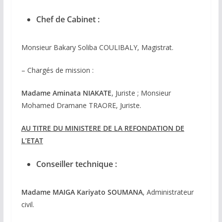
Chef de Cabinet :
Monsieur Bakary Soliba COULIBALY, Magistrat.
– Chargés de mission :
Madame Aminata NIAKATE
, Juriste ; Monsieur
Mohamed Dramane TRAORE, Juriste.
AU TITRE DU MINISTERE DE LA REFONDATION DE
L’ETAT
Conseiller technique :
Madame MAIGA Kariyato SOUMANA
, Administrateur
civil.