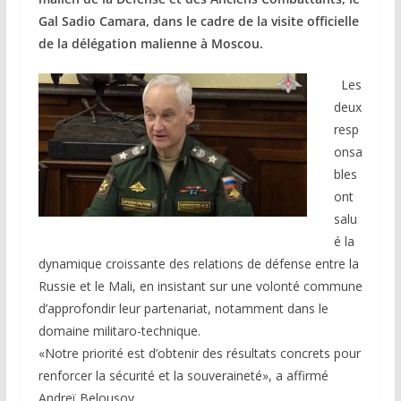
Gal Sadio Camara, dans le cadre de la visite officielle
de la délégation malienne à Moscou.
Les
deux
resp
onsa
bles
ont
salu
é la
dynamique croissante des relations de défense entre la
Russie et le Mali, en insistant sur une volonté commune
d’approfondir leur partenariat, notamment dans le
domaine militaro-technique.
«Notre priorité est d’obtenir des résultats concrets pour
renforcer la sécurité et la souveraineté», a affirmé
Andreï Belousov.