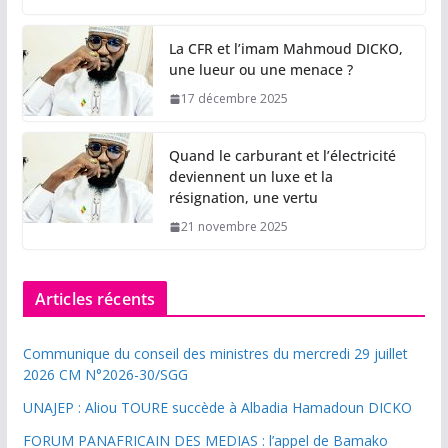
La CFR et l’imam Mahmoud DICKO,
une lueur ou une menace ?
17 décembre 2025
Quand le carburant et l’électricité
deviennent un luxe et la
résignation, une vertu
21 novembre 2025
Articles récents
Communique du conseil des ministres du mercredi 29 juillet
2026 CM N°2026-30/SGG
UNAJEP : Aliou TOURE succède à Albadia Hamadoun DICKO
FORUM PANAFRICAIN DES MEDIAS : l’appel de Bamako