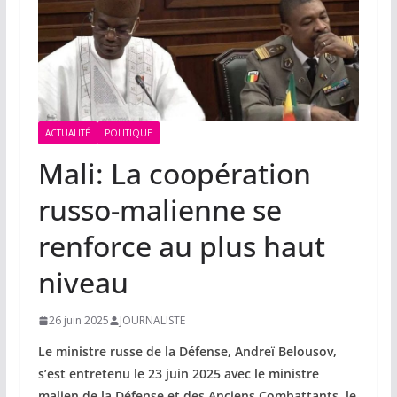
ACTUALITÉ
POLITIQUE
Mali: La coopération
russo-malienne se
renforce au plus haut
niveau
26 juin 2025
JOURNALISTE
Le ministre russe de la Défense, Andreï Belousov,
s’est entretenu le 23 juin 2025 avec le ministre
malien de la Défense et des Anciens Combattants, le