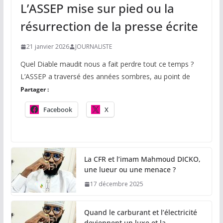
L’ASSEP mise sur pied ou la
résurrection de la presse écrite
21 janvier 2026
JOURNALISTE
Quel Diable maudit nous a fait perdre tout ce temps ?
L’ASSEP a traversé des années sombres, au point de
Partager :
Facebook
X
La CFR et l’imam Mahmoud DICKO,
une lueur ou une menace ?
17 décembre 2025
Quand le carburant et l’électricité
deviennent un luxe et la