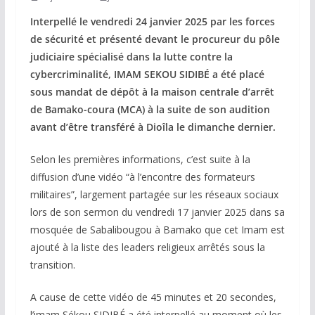
Interpellé le vendredi 24 janvier 2025 par les forces
de sécurité et présenté devant le procureur du pôle
judiciaire spécialisé dans la lutte contre la
cybercriminalité, IMAM SEKOU SIDIBÉ a été placé
sous mandat de dépôt à la maison centrale d’arrêt
de Bamako-coura (MCA) à la suite de son audition
avant d’être transféré à Dioîla le dimanche dernier.
Selon les premières informations, c’est suite à la
diffusion d’une vidéo “à l’encontre des formateurs
militaires”, largement partagée sur les réseaux sociaux
lors de son sermon du vendredi 17 janvier 2025 dans sa
mosquée de Sabalibougou à Bamako que cet Imam est
ajouté à la liste des leaders religieux arrêtés sous la
transition.
A cause de cette vidéo de 45 minutes et 20 secondes,
l’imam Sékou SIDIBÉ a été interpellé au moment où les