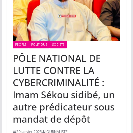
PEOPLE
POLITIQUE
SOCIETE
PÔLE NATIONAL DE
LUTTE CONTRE LA
CYBERCRIMINALITÉ :
Imam Sékou sidibé, un
autre prédicateur sous
mandat de dépôt
29 janvier 2025
JOURNALISTE