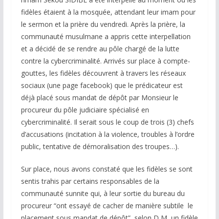
fidèles étaient à la mosquée, attendant leur imam pour
le sermon et la prière du vendredi. Après la prière, la
communauté musulmane a appris cette interpellation
et a décidé de se rendre au pôle chargé de la lutte
contre la cybercriminalité. Arrivés sur place à compte-
gouttes, les fidèles découvrent à travers les réseaux
sociaux (une page facebook) que le prédicateur est
déjà placé sous mandat de dépôt par Monsieur le
procureur du pôle judiciaire spécialisé en
cybercriminalité. Il serait sous le coup de trois (3) chefs
d’accusations (incitation à la violence, troubles à l’ordre
public, tentative de démoralisation des troupes…).
Sur place, nous avons constaté que les fidèles se sont
sentis trahis par certains responsables de la
communauté sunnite qui, à leur sortie du bureau du
procureur “ont essayé de cacher de manière subtile le
placement sous mandat de dépôt”, selon D M, un fidèle