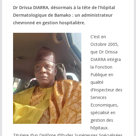
Dr Drissa DIARRA, désormais à la tête de l’hôpital
Dermatologique de Bamako : un administrateur
chevronné en gestion hospitalière.
C’est en
Octobre 2005,
que Dr Drissa
DIARRA intégra
la Fonction
Publique en
qualité
d’Inspecteur des
Services
Economiques,
spécialisé en
gestion des
hôpitaux.
Titulaire d’un Diplôme d’Etudes Supérieures Spécialisées