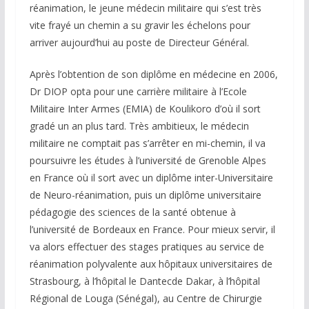
réanimation, le jeune médecin militaire qui s’est très
vite frayé un chemin a su gravir les échelons pour
arriver aujourd’hui au poste de Directeur Général.
Après l’obtention de son diplôme en médecine en 2006,
Dr DIOP opta pour une carrière militaire à l’Ecole
Militaire Inter Armes (EMIA) de Koulikoro d’où il sort
gradé un an plus tard. Très ambitieux, le médecin
militaire ne comptait pas s’arrêter en mi-chemin, il va
poursuivre les études à l’université de Grenoble Alpes
en France où il sort avec un diplôme inter-Universitaire
de Neuro-réanimation, puis un diplôme universitaire
pédagogie des sciences de la santé obtenue à
l’université de Bordeaux en France. Pour mieux servir, il
va alors effectuer des stages pratiques au service de
réanimation polyvalente aux hôpitaux universitaires de
Strasbourg, à l’hôpital le Dantecde Dakar, à l’hôpital
Régional de Louga (Sénégal), au Centre de Chirurgie