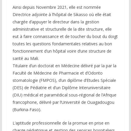
Ainsi depuis Novembre 2021, elle est nommée
Directrice adjointe à l’hôpital de Sikasso où elle était
chargée d’appuyer le directeur dans la gestion
administrative et structurelle de la dite structure, elle
eut à faire connaissance et de toucher du bout du doigt
toutes les questions fondamentales relatives au bon
fonctionnement d’un hôpital voire d’une structure de
santé au Mali.
Titulaire d’un doctorat en Médecine délivré par la par la
Faculté de Médecine de Pharmacie et d’Odonto
stomatologie (FMPOS), d’un diplôme d’Etudes Spéciale
(DES) de Pédiatrie et d’un Diplôme Interuniversitaire
(DIU) médical et paramédical sous-régional de l’Afrique
francophone, délivré par l’Université de Ouagadougou
(Burkina-Faso).
L’aptitude professionnelle de la promue en prise en
charge pédiatrique et gestion des services hospitaliers