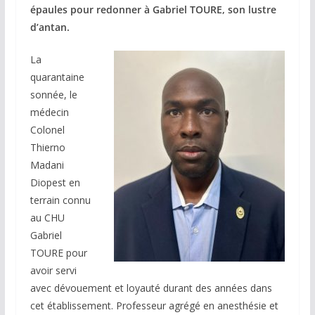
épaules pour redonner à Gabriel TOURE, son lustre
d’antan.
La
quarantaine
sonnée, le
médecin
Colonel
Thierno
Madani
Diopest en
terrain connu
au CHU
Gabriel
TOURE pour
avoir servi
avec dévouement et loyauté durant des années dans
cet établissement. Professeur agrégé en anesthésie et