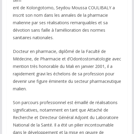
sém
ent de Kolongotomo, Seydou Moussa COULIBALY a
inscrit son nom dans les annales de la pharmacie
malienne par ses réalisations remarquables et sa
dévotion sans faille à l’amélioration des normes
sanitaires nationales.
Docteur en pharmacie, diplômé de la Faculté de
Médecine, de Pharmacie et d’Odontostomatologie avec
mention très honorable du Mali en janvier 2001, il a
rapidement gravi les échelons de sa profession pour
devenir une figure éminente du secteur pharmaceutique
malien.
Son parcours professionnel est émaillé de réalisations
significatives, notamment en tant que Attaché de
Recherche et Directeur Général Adjoint du Laboratoire
National de la Santé. Il a été un pilier incontournable
dans le développement et la mise en œuvre de