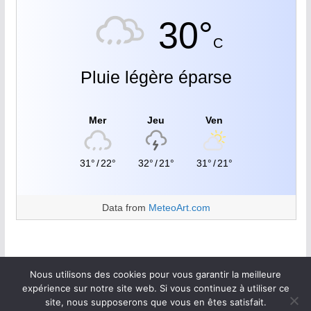
30°
C
Pluie légère éparse
Mer
Jeu
Ven
31°
/
22°
32°
/
21°
31°
/
21°
Data from
MeteoArt.com
Nous utilisons des cookies pour vous garantir la meilleure
expérience sur notre site web. Si vous continuez à utiliser ce
site, nous supposerons que vous en êtes satisfait.