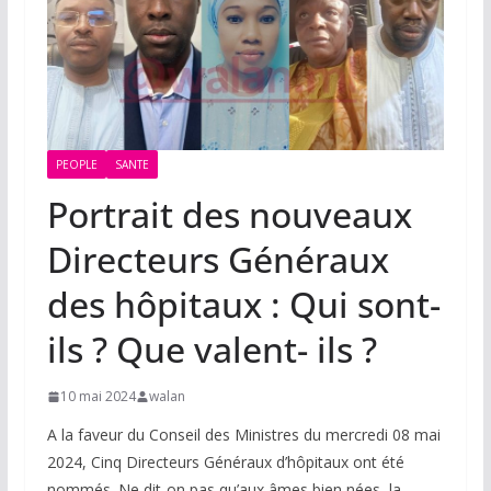
PEOPLE
SANTE
Portrait des nouveaux
Directeurs Généraux
des hôpitaux : Qui sont-
ils ? Que valent- ils ?
10 mai 2024
walan
A la faveur du Conseil des Ministres du mercredi 08 mai
2024, Cinq Directeurs Généraux d’hôpitaux ont été
nommés. Ne dit-on pas qu’aux âmes bien nées, la