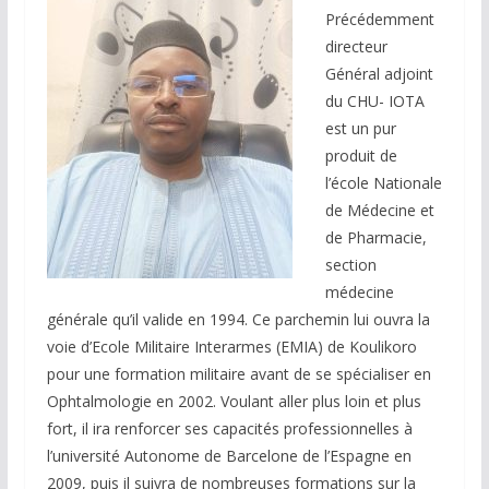
Précédemment
directeur
Général adjoint
du CHU- IOTA
est un pur
produit de
l’école Nationale
de Médecine et
de Pharmacie,
section
médecine
générale qu’il valide en 1994. Ce parchemin lui ouvra la
voie d’Ecole Militaire Interarmes (EMIA) de Koulikoro
pour une formation militaire avant de se spécialiser en
Ophtalmologie en 2002. Voulant aller plus loin et plus
fort, il ira renforcer ses capacités professionnelles à
l’université Autonome de Barcelone de l’Espagne en
2009, puis il suivra de nombreuses formations sur la