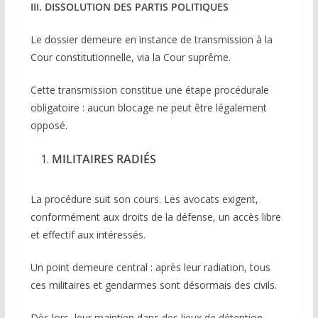
III. DISSOLUTION DES PARTIS POLITIQUES
Le dossier demeure en instance de transmission à la
Cour constitutionnelle, via la Cour suprême.
Cette transmission constitue une étape procédurale
obligatoire : aucun blocage ne peut être légalement
opposé.
MILITAIRES RADIÉS
La procédure suit son cours. Les avocats exigent,
conformément aux droits de la défense, un accès libre
et effectif aux intéressés.
Un point demeure central : après leur radiation, tous
ces militaires et gendarmes sont désormais des civils.
Dès lors, leur maintien dans des lieux de détention