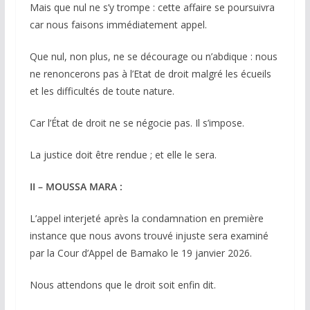
Mais que nul ne s’y trompe : cette affaire se poursuivra
car nous faisons immédiatement appel.
Que nul, non plus, ne se décourage ou n’abdique : nous
ne renoncerons pas à l’Etat de droit malgré les écueils
et les difficultés de toute nature.
Car l’État de droit ne se négocie pas. Il s’impose.
La justice doit être rendue ; et elle le sera.
II – MOUSSA MARA :
L’appel interjeté après la condamnation en première
instance que nous avons trouvé injuste sera examiné
par la Cour d’Appel de Bamako le 19 janvier 2026.
Nous attendons que le droit soit enfin dit.