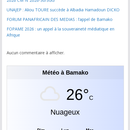
2026 CM N°2026-30/SGG
UNAJEP : Aliou TOURE succède à Albadia Hamadoun DICKO
FORUM PANAFRICAIN DES MEDIAS : l’appel de Bamako
FOPAME 2026 : un appel à la souveraineté médiatique en
Afrique
Aucun commentaire à afficher.
Météo à Bamako
26°
C
Nuageux