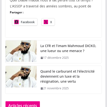
Quel Diable maudit nous a fait perdre tout ce temps ?
L’ASSEP a traversé des années sombres, au point de
Partager :
Facebook
X
La CFR et l’imam Mahmoud DICKO,
une lueur ou une menace ?
17 décembre 2025
Quand le carburant et l’électricité
deviennent un luxe et la
résignation, une vertu
21 novembre 2025
Articles récents