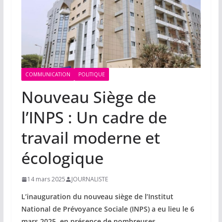
COMMUNICATION
POLITIQUE
Nouveau Siège de
l’INPS : Un cadre de
travail moderne et
écologique
14 mars 2025
JOURNALISTE
L’inauguration du nouveau siège de l’Institut
National de Prévoyance Sociale (INPS) a eu lieu le 6
mars 2025, en présence de nombreuses