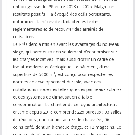
ont progressé de 7% entre 2023 et 2025. Malgré ces
résultats positifs, il a évoqué des défis persistants,
notamment la nécessité d’adapter les textes
réglementaires et de recouvrer des arriérés de
cotisations.
Le Président a mis en avant les avantages du nouveau
siège, qui permettra non seulement d’économiser sur
les charges locatives, mais aussi d’offrir un cadre de
travail moderne et écologique. Le bâtiment, d’une
superficie de 5000 m², est conçu pour respecter les
normes de développement durable, avec des
installations modernes telles que des panneaux solaires
et des systèmes de climatisation à faible
consommation. Le chantier de ce joyau architectural,
entamé depuis 2016 comprend : 225 bureaux ; 03 salles
de réunions ; une cantine au rez-de-chaussée ; 06
coins-café, dont un à chaque étage, et 12 magasins. Le
sous-sol du bâtiment principal, servant de parking, avec