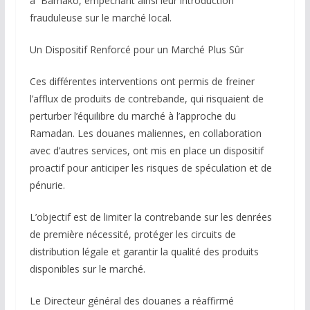
à Bamako, empêchant ainsi leur introduction
frauduleuse sur le marché local.
Un Dispositif Renforcé pour un Marché Plus Sûr
Ces différentes interventions ont permis de freiner
l’afflux de produits de contrebande, qui risquaient de
perturber l’équilibre du marché à l’approche du
Ramadan. Les douanes maliennes, en collaboration
avec d’autres services, ont mis en place un dispositif
proactif pour anticiper les risques de spéculation et de
pénurie.
L’objectif est de limiter la contrebande sur les denrées
de première nécessité, protéger les circuits de
distribution légale et garantir la qualité des produits
disponibles sur le marché.
Le Directeur général des douanes a réaffirmé