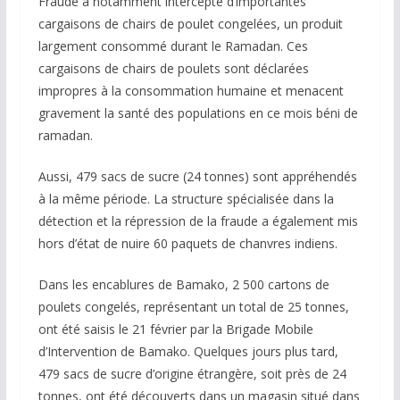
Fraude a notamment intercepté d’importantes
cargaisons de chairs de poulet congelées, un produit
largement consommé durant le Ramadan. Ces
cargaisons de chairs de poulets sont déclarées
impropres à la consommation humaine et menacent
gravement la santé des populations en ce mois béni de
ramadan.
Aussi, 479 sacs de sucre (24 tonnes) sont appréhendés
à la même période. La structure spécialisée dans la
détection et la répression de la fraude a également mis
hors d’état de nuire 60 paquets de chanvres indiens.
Dans les encablures de Bamako, 2 500 cartons de
poulets congelés, représentant un total de 25 tonnes,
ont été saisis le 21 février par la Brigade Mobile
d’Intervention de Bamako. Quelques jours plus tard,
479 sacs de sucre d’origine étrangère, soit près de 24
tonnes, ont été découverts dans un magasin situé dans