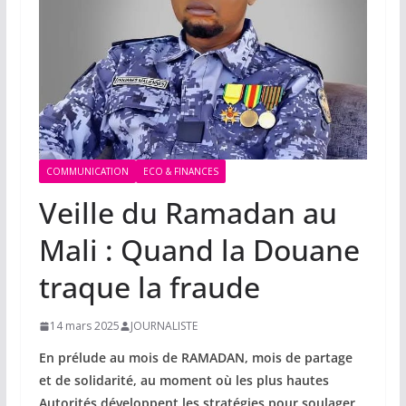
COMMUNICATION
ECO & FINANCES
Veille du Ramadan au
Mali : Quand la Douane
traque la fraude
14 mars 2025
JOURNALISTE
En prélude au mois de RAMADAN, mois de partage
et de solidarité, au moment où les plus hautes
Autorités développent les stratégies pour soulager